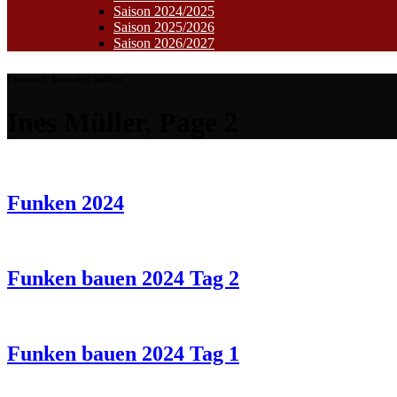
Saison 2024/2025
Saison 2025/2026
Saison 2026/2027
Currently browsing author
Ines Müller, Page 2
Funken 2024
Funken bauen 2024 Tag 2
Funken bauen 2024 Tag 1