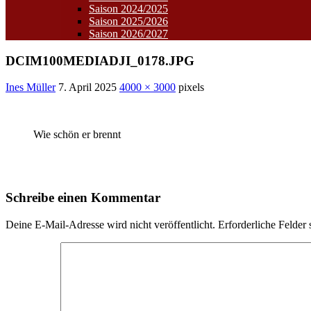
Saison 2024/2025
Saison 2025/2026
Saison 2026/2027
DCIM100MEDIADJI_0178.JPG
Ines Müller
7. April 2025
4000 × 3000
pixels
Wie schön er brennt
Schreibe einen Kommentar
Deine E-Mail-Adresse wird nicht veröffentlicht.
Erforderliche Felder 