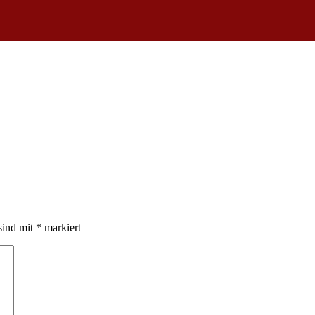
sind mit
*
markiert