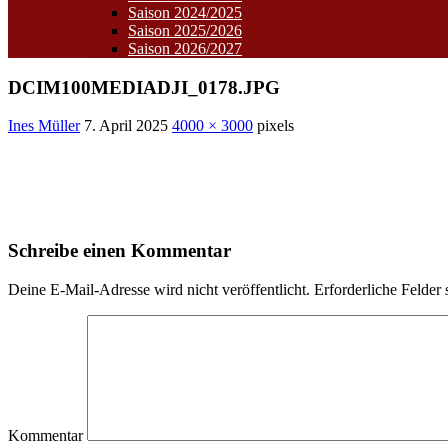
Saison 2024/2025
Saison 2025/2026
Saison 2026/2027
DCIM100MEDIADJI_0178.JPG
Ines Müller
7. April 2025
4000 × 3000
pixels
Schreibe einen Kommentar
Deine E-Mail-Adresse wird nicht veröffentlicht.
Erforderliche Felder 
Kommentar