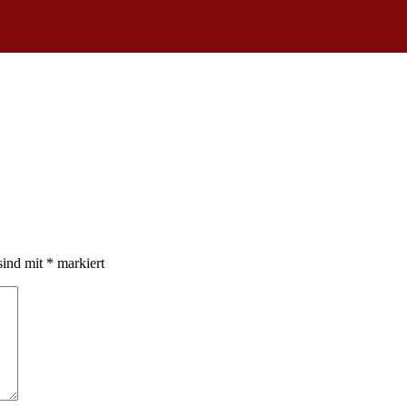
sind mit
*
markiert