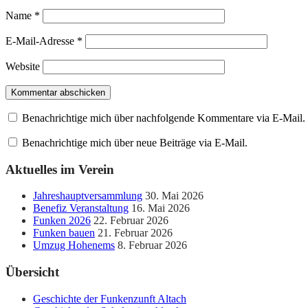
Name
*
E-Mail-Adresse
*
Website
Benachrichtige mich über nachfolgende Kommentare via E-Mail.
Benachrichtige mich über neue Beiträge via E-Mail.
Aktuelles im Verein
Jahreshauptversammlung
30. Mai 2026
Benefiz Veranstaltung
16. Mai 2026
Funken 2026
22. Februar 2026
Funken bauen
21. Februar 2026
Umzug Hohenems
8. Februar 2026
Übersicht
Geschichte der Funkenzunft Altach