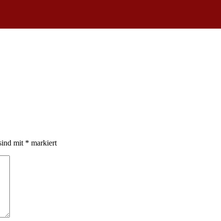
sind mit
*
markiert