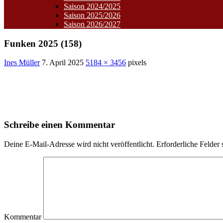
Saison 2024/2025
Saison 2025/2026
Saison 2026/2027
Funken 2025 (158)
Ines Müller
7. April 2025
5184 × 3456
pixels
Schreibe einen Kommentar
Deine E-Mail-Adresse wird nicht veröffentlicht.
Erforderliche Felder 
Kommentar