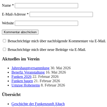
Name
*
E-Mail-Adresse
*
Website
Benachrichtige mich über nachfolgende Kommentare via E-Mail.
Benachrichtige mich über neue Beiträge via E-Mail.
Aktuelles im Verein
Jahreshauptversammlung
30. Mai 2026
Benefiz Veranstaltung
16. Mai 2026
Funken 2026
22. Februar 2026
Funken bauen
21. Februar 2026
Umzug Hohenems
8. Februar 2026
Übersicht
Geschichte der Funkenzunft Altach